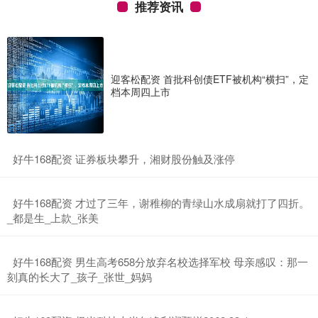
推荐资讯
迎客松配资 首批科创债ETF被机构“横扫”，定
档本周四上市
​好牛168配资 证券板块攀升，湘财股份触及涨停
​好牛168配资 才过了三年，谢稚柳的青绿山水成扇就打了四折。
_都是生_上款_张美
​好牛168配资 男生高考658分放弃名校选择军校 母亲感叹：那一
刻真的长大了_孩子_张世_妈妈