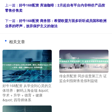
上一篇：
好牛168配资 库迪咖啡：2月起自有平台内非特价产品按
零售价售卖
下一篇：
好牛168配资 商务部：希望欧盟方面多听听成员国和欧洲
业界的呼声，放弃保护主义的做法
相关文章
传金所配资 同步追责第三方 证
监会剑指财务造假利益链
好牛168配资 从学业到心灵的立
体培养：解码上海金瑞 &quot;
学术 + 升学 + 德育 + 健康
&quot; 四导师体系