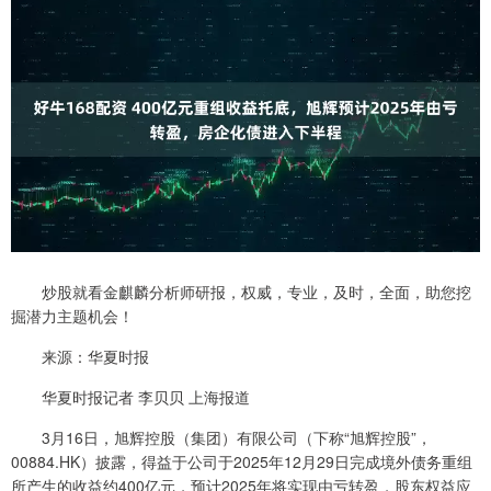
炒股就看金麒麟分析师研报，权威，专业，及时，全面，助您挖
掘潜力主题机会！
来源：华夏时报
华夏时报记者 李贝贝 上海报道
3月16日，旭辉控股（集团）有限公司（下称“旭辉控股”，
00884.HK）披露，得益于公司于2025年12月29日完成境外债务重组
所产生的收益约400亿元，预计2025年将实现由亏转盈，股东权益应