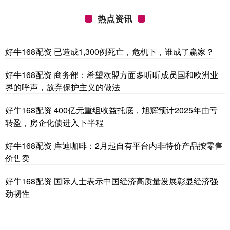
热点资讯
好牛168配资 已造成1,300例死亡，危机下，谁成了赢家？
好牛168配资 商务部：希望欧盟方面多听听成员国和欧洲业
界的呼声，放弃保护主义的做法
好牛168配资 400亿元重组收益托底，旭辉预计2025年由亏
转盈，房企化债进入下半程
好牛168配资 库迪咖啡：2月起自有平台内非特价产品按零售
价售卖
好牛168配资 国际人士表示中国经济高质量发展彰显经济强
劲韧性