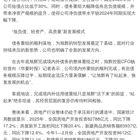
公司短债占比低于30%。同时，债务重组大幅降低有息负债规模，并
带来净资产规模的提升，使得公司净负债率水平较2024年同期实现大
幅下降。
“低负债、轻资产、高质量”新发展模式
债务重组的顺利落地，为旭辉的转型发展奠定了基础，面对行业
持续承压的新形势，公司也明确了全新的发展方向。
在去年底旭辉完成境内外债务的整体重组之时，旭辉控股CFO杨
欣曾向《华夏时报》记者表示，公司境内外重组的顺利完成，有息债
务规模压降过半，短期现金流压力显著缓解，“让旭辉有了站起来、恢
复发展的机会”。
客观地说，完成境内外信用债重组只是旭辉“活下来”的前提，“站
起来”绝非坦途，其经营层面的复苏仍有待时间检验。
整体来看，房地产行业整体仍处于承压前行的通道中。国家统计
局数据显示，2025年，全国房地产开发投资82788亿元，同比下降
17.2%；房屋新开工面积同比下降20.4%；新建商品房销售额83937亿
元，同比下降12.6%。今年1—2月份，全国房地产开发投资9612亿
元，同比下降11.1%；新建商品房销售额8186亿元，下降20.2%。