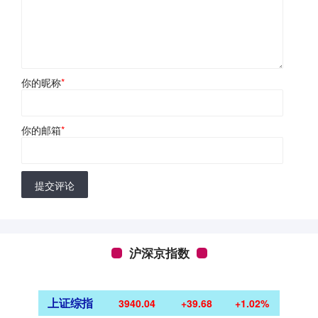
你的昵称
*
你的邮箱
*
提交评论
沪深京指数
上证综指
3940.04
+39.68
+1.02%