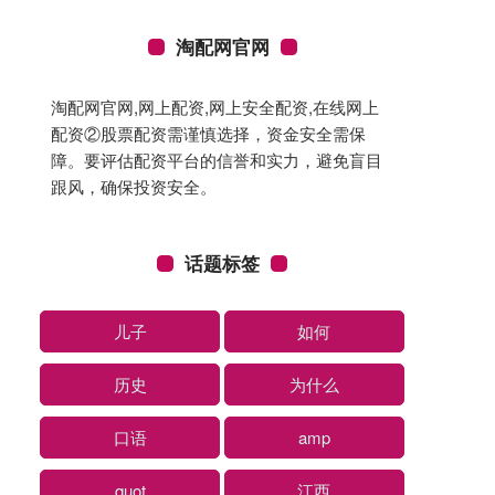
淘配网官网
淘配网官网,网上配资,网上安全配资,在线网上
配资②股票配资需谨慎选择，资金安全需保
障。要评估配资平台的信誉和实力，避免盲目
跟风，确保投资安全。
话题标签
儿子
如何
历史
为什么
口语
amp
quot
江西