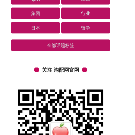
集团
行业
日本
留学
全部话题标签
关注 淘配网官网