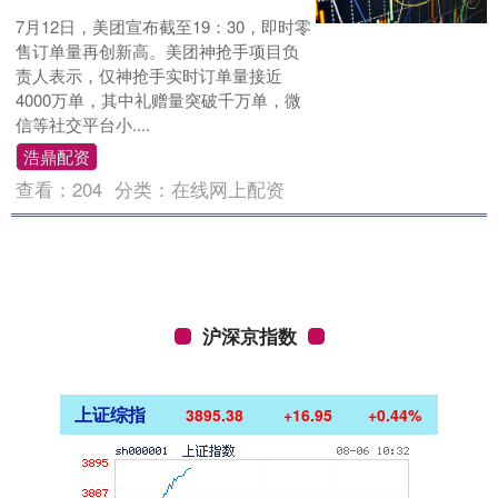
7月12日，美团宣布截至19：30，即时零
售订单量再创新高。美团神抢手项目负
责人表示，仅神抢手实时订单量接近
4000万单，其中礼赠量突破千万单，微
信等社交平台小....
浩鼎配资
查看：
204
分类：
在线网上配资
沪深京指数
上证综指
3895.38
+16.95
+0.44%