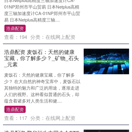
日本Netplus高精度三轴加速度计CA-
01NP郑州市平山贸易 日本Netplus高精
度三轴加速度计CA-01NP郑州市平山贸
易 日本Netplus高精度三轴....
浩鼎配资
查看：
194
分类：
在线网上配资
浩鼎配资 麦饭石：天然的健康
宝藏，你了解多少？_矿物_石头
_元素
麦饭石：天然的健康宝藏，你了解多
少？ 在大自然的神奇宝库中，麦饭石以
其独特的魅力和广泛的用途，逐渐走进
人们的视野。这种看似普通的石头，却
蕴含着诸多对人类生活和健....
浩鼎配资
查看：
117
分类：
在线网上配资