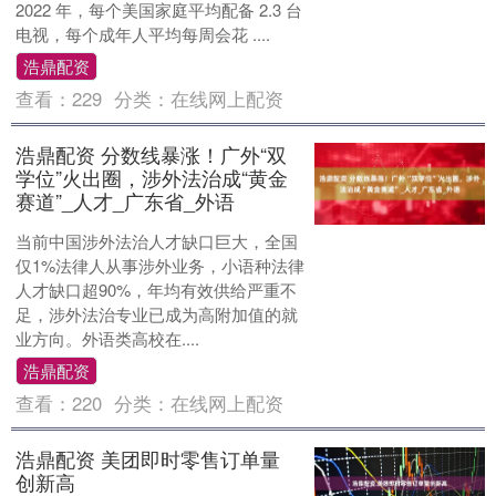
2022 年，每个美国家庭平均配备 2.3 台
电视，每个成年人平均每周会花 ....
浩鼎配资
查看：
229
分类：
在线网上配资
浩鼎配资 分数线暴涨！广外“双
学位”火出圈，涉外法治成“黄金
赛道”_人才_广东省_外语
当前中国涉外法治人才缺口巨大，全国
仅1%法律人从事涉外业务，小语种法律
人才缺口超90%，年均有效供给严重不
足，涉外法治专业已成为高附加值的就
业方向。外语类高校在....
浩鼎配资
查看：
220
分类：
在线网上配资
浩鼎配资 美团即时零售订单量
创新高