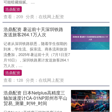
可能暗藏猫腻。 ....
浩鼎配资
查看：
209
分类：
在线网上配资
浩鼎配资 暑运前十天深圳铁路
发送旅客264.1万人次
记者从深圳铁路获悉，随着学生假期的
到来，学生流、探亲流、商务流和旅游
流叠加，2025年暑运前十天（7月1日至7
月10日），深圳铁路累计发送旅客264.1
万人次，....
浩鼎配资
查看：
128
分类：
在线网上配资
浩鼎配资 日本Netplus高精度三
轴加速度计CA-01NP郑州市平山
贸易_测量_时钟_时间