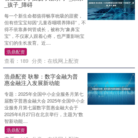
_孩子_障碍
每一个新生命都值得畅享吮吸的甜蜜，
但有些宝宝却因“儿童吞咽喂养障碍”，不
得不依靠鼻饲管成长，被称为“象鼻宝
宝”，不仅家人跟着心疼，也严重影响宝
宝们的生长发育。近....
浩鼎配资
查看：
189
分类：
在线网上配资
浩鼎配资 耿黎：数字金融为普
惠金融注入发展新动能
专题：2025年全国中小企业服务月第七
届数字普惠金融大会 2025年全国中小企
业服务月第七届数字普惠金融大会于
2025年6月27日在北京举行，主题为“数
智新动能....
浩鼎配资