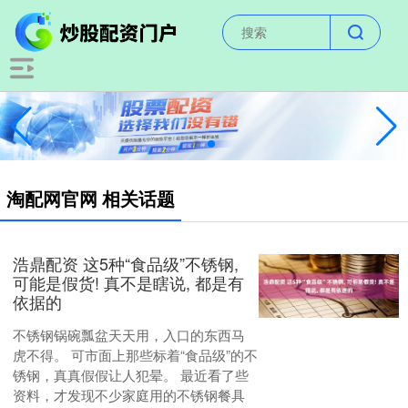
淘配网官网 相关话题
浩鼎配资 这5种“食品级”不锈钢,
可能是假货! 真不是瞎说, 都是有
依据的
不锈钢锅碗瓢盆天天用，入口的东西马
虎不得。 可市面上那些标着“食品级”的不
锈钢，真真假假让人犯晕。 最近看了些
资料，才发现不少家庭用的不锈钢餐具