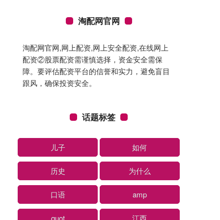
淘配网官网
淘配网官网,网上配资,网上安全配资,在线网上
配资②股票配资需谨慎选择，资金安全需保
障。要评估配资平台的信誉和实力，避免盲目
跟风，确保投资安全。
话题标签
儿子
如何
历史
为什么
口语
amp
quot
江西