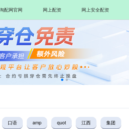
淘配网官网
网上配资
网上安全配资
口语
amp
quot
江西
集团