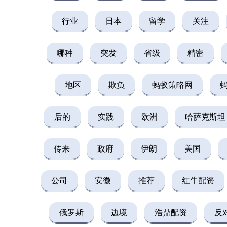
行业
日本
留学
关注
哪种
突发
省级
精密
地区
欺负
蚂蚁策略网
后的
实践
欧洲
哈萨克斯坦
传来
政府
伊朗
美国
公司
安徽
推荐
红牛配资
俄罗斯
边境
浩鼎配资
反