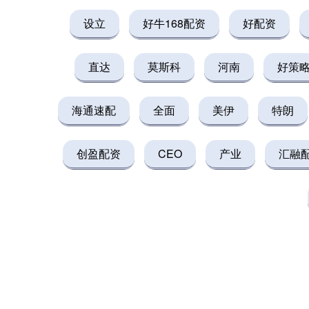
设立
好牛168配资
好配资
直达
莫斯科
河南
好策
海通速配
全面
美伊
特朗
创盈配资
CEO
产业
汇融