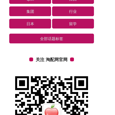
集团
行业
日本
留学
全部话题标签
关注 淘配网官网