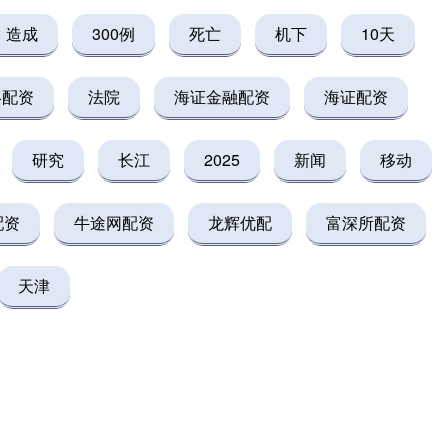
造成
300例
死亡
机下
10天
略配资
法院
海证金融配资
海证配资
研究
长江
2025
新闻
移动
配资
牛途网配资
龙辉优配
富深所配资
天津