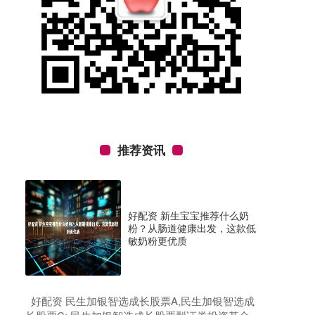
推荐资讯
好配资 新生宝宝推荐什么奶
粉？从肠道健康出发，这款低
敏奶粉更优质
​好配资 民生加银智选成长股票A,民生加银智选成