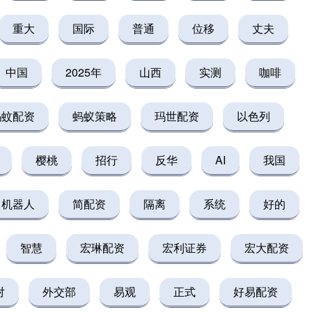
重大
国际
普通
位移
丈夫
中国
2025年
山西
实测
咖啡
蚂蚊配资
蚂蚁策略
玛世配资
以色列
樱桃
招行
反华
AI
我国
机器人
简配资
隔离
系统
好的
智慧
宏琳配资
宏利证券
宏大配资
对
外交部
易观
正式
好易配资