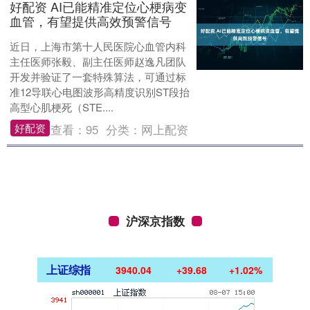
好配资 AI已能精准定位心梗病变
血管，有望提供高效预警信号
近日，上海市第十人民医院心血管内科
主任医师张毅、副主任医师赵逸凡团队
开发并验证了一套特殊算法，可通过标
准12导联心电图波形高精度识别ST段抬
高型心肌梗死（STE....
好配资
查看：
95
分类：
网上配资
沪深京指数
上证综指
3940.04
+39.68
+1.02%