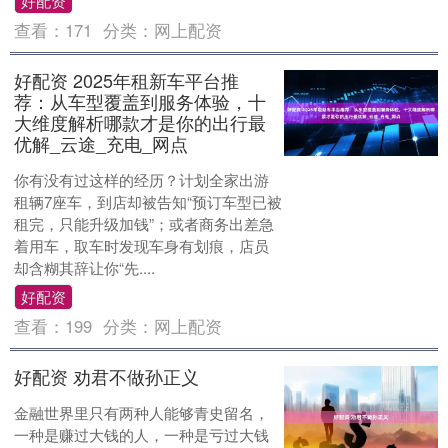
好配资
查看：
171
分类：
网上配资
好配资 2025年租新车平台推
荐：从车型覆盖到服务体验，十
大维度解析哪款才是你的出行最
优解_云途_充电_网点
你有没有过这样的经历？计划全家出游
租辆7座车，到店却被告知“预订车型已被
租完，只能升级加钱”；或者商务出差急
着用车，取车时发现车身有划痕，店员
却含糊其辞让你“先....
好配资
查看：
199
分类：
网上配资
好配资 劝君不做孙正义
金融世界里只有两种人能够青史留名，
一种是赚过大钱的人，一种是亏过大钱