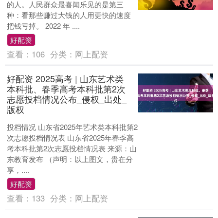
的人。人民群众最喜闻乐见的是第三
种：看那些赚过大钱的人用更快的速度
把钱亏掉。 2022 年 ....
好配资
查看：
106
分类：
网上配资
好配资 2025高考 | 山东艺术类
本科批、春季高考本科批第2次
志愿投档情况公布_侵权_出处_
版权
投档情况 山东省2025年艺术类本科批第2
次志愿投档情况表 山东省2025年春季高
考本科批第2次志愿投档情况表 来源：山
东教育发布 （声明：以上图文，贵在分
享，....
好配资
查看：
133
分类：
网上配资