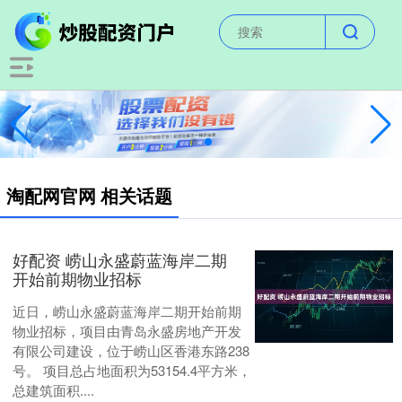
淘配网官网 相关话题
好配资 崂山永盛蔚蓝海岸二期
开始前期物业招标
近日，崂山永盛蔚蓝海岸二期开始前期
物业招标，项目由青岛永盛房地产开发
有限公司建设，位于崂山区香港东路238
号。 项目总占地面积为53154.4平方米，
总建筑面积....