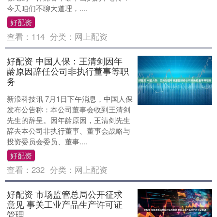
今天咱们不聊大道理，....
好配资
查看：
114
分类：
网上配资
好配资 中国人保：王清剑因年
龄原因辞任公司非执行董事等职
务
新浪科技讯 7月1日下午消息，中国人保
发布公告称：本公司董事会收到王清剑
先生的辞呈。因年龄原因，王清剑先生
辞去本公司非执行董事、董事会战略与
投资委员会委员、董事....
好配资
查看：
232
分类：
网上配资
好配资 市场监管总局公开征求
意见 事关工业产品生产许可证
管理