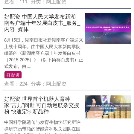
查看：
111
分类：
网上配资
好配资 中国人民大学发布新湖
南客户端十年发展白皮书_服务_
内容_媒体
8月15日，湖南日报社新湖南客户端迎来
上线十周年。由中国人民大学新闻学院
编纂的《新湖南客户端十年发展白皮书
（2015-2025）》（以下简称白皮书）正
式发布。白....
好配资
查看：
224
分类：
网上配资
好配资 世界首个机器人育种
家“吉儿”问世 可自动巡航杂交授
粉 快速定制新品种
中国科学院遗传与发育生物学研究所许
操研究员带领的智能育种攻关团队在国