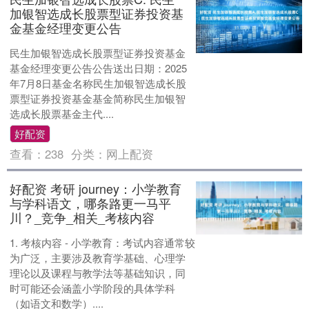
加银智选成长股票型证券投资基
金基金经理变更公告
民生加银智选成长股票型证券投资基金
基金经理变更公告公告送出日期：2025
年7月8日基金名称民生加银智选成长股
票型证券投资基金基金简称民生加银智
选成长股票基金主代....
好配资
查看：
238
分类：
网上配资
好配资 考研 journey：小学教育
与学科语文，哪条路更一马平
川？_竞争_相关_考核内容
1. 考核内容 - 小学教育：考试内容通常较
为广泛，主要涉及教育学基础、心理学
理论以及课程与教学法等基础知识，同
时可能还会涵盖小学阶段的具体学科
（如语文和数学）....