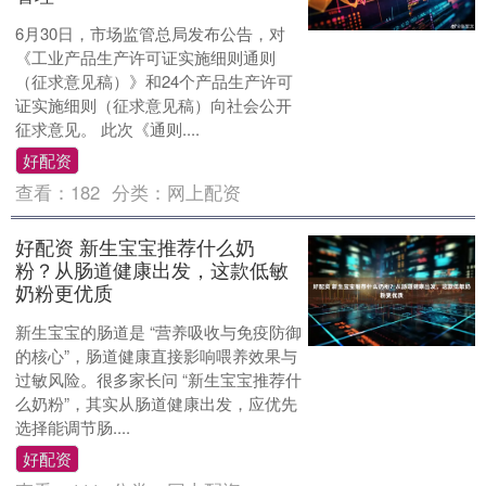
6月30日，市场监管总局发布公告，对
《工业产品生产许可证实施细则通则
（征求意见稿）》和24个产品生产许可
证实施细则（征求意见稿）向社会公开
征求意见。 此次《通则....
好配资
查看：
182
分类：
网上配资
好配资 新生宝宝推荐什么奶
粉？从肠道健康出发，这款低敏
奶粉更优质
新生宝宝的肠道是 “营养吸收与免疫防御
的核心”，肠道健康直接影响喂养效果与
过敏风险。很多家长问 “新生宝宝推荐什
么奶粉”，其实从肠道健康出发，应优先
选择能调节肠....
好配资