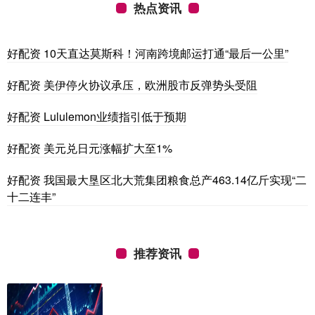
热点资讯
好配资 10天直达莫斯科！河南跨境邮运打通“最后一公里”
好配资 美伊停火协议承压，欧洲股市反弹势头受阻
好配资 Lululemon业绩指引低于预期
好配资 美元兑日元涨幅扩大至1%
好配资 我国最大垦区北大荒集团粮食总产463.14亿斤实现“二
十二连丰”
推荐资讯