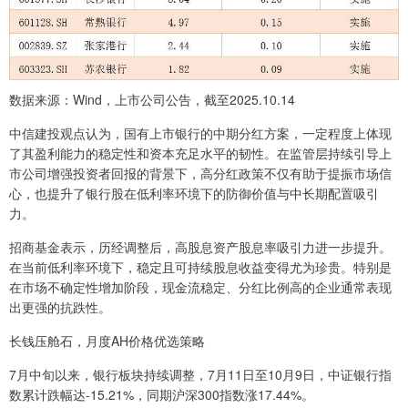
数据来源：Wind，上市公司公告，截至2025.10.14
中信建投观点认为，国有上市银行的中期分红方案，一定程度上体现
了其盈利能力的稳定性和资本充足水平的韧性。在监管层持续引导上
市公司增强投资者回报的背景下，高分红政策不仅有助于提振市场信
心，也提升了银行股在低利率环境下的防御价值与中长期配置吸引
力。
招商基金表示，历经调整后，高股息资产股息率吸引力进一步提升。
在当前低利率环境下，稳定且可持续股息收益变得尤为珍贵。特别是
在市场不确定性增加阶段，现金流稳定、分红比例高的企业通常表现
出更强的抗跌性。
长钱压舱石，月度AH价格优选策略
7月中旬以来，银行板块持续调整，7月11日至10月9日，中证银行指
数累计跌幅达-15.21%，同期沪深300指数涨17.44%。