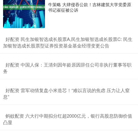
牛策略 大肆侵吞公款！吉林建筑大学党委原
书记崔征被公诉
​好配资 民生加银智选成长股票A,民生加银智选成长股票C: 民生
加银智选成长股票型证券投资基金基金经理变更公告
​好配资 中国人保：王清剑因年龄原因辞任公司非执行董事等职
务
​好配资 雷军动情复盘小米造芯！“难以言说的焦虑 压力让人窒
息”
​蚂蚊配资 六大行中期拟分红超2000亿元，银行高股息防御价值
凸显