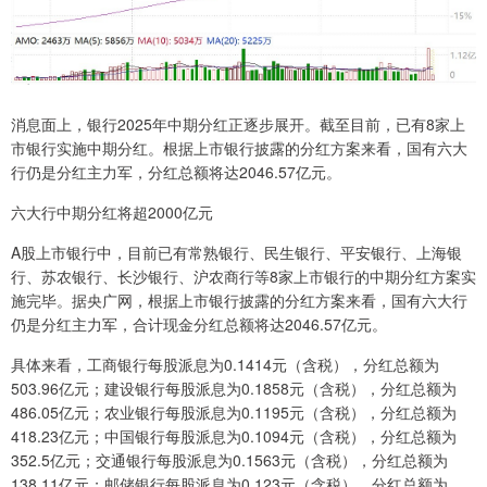
消息面上，银行2025年中期分红正逐步展开。截至目前，已有8家上
市银行实施中期分红。根据上市银行披露的分红方案来看，国有六大
行仍是分红主力军，分红总额将达2046.57亿元。
六大行中期分红将超2000亿元
A股上市银行中，目前已有常熟银行、民生银行、平安银行、上海银
行、苏农银行、长沙银行、沪农商行等8家上市银行的中期分红方案实
施完毕。据央广网，根据上市银行披露的分红方案来看，国有六大行
仍是分红主力军，合计现金分红总额将达2046.57亿元。
具体来看，工商银行每股派息为0.1414元（含税），分红总额为
503.96亿元；建设银行每股派息为0.1858元（含税），分红总额为
486.05亿元；农业银行每股派息为0.1195元（含税），分红总额为
418.23亿元；中国银行每股派息为0.1094元（含税），分红总额为
352.5亿元；交通银行每股派息为0.1563元（含税），分红总额为
138.11亿元；邮储银行每股派息为0.123元（含税），分红总额为